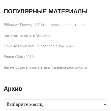
ПОПУЛЯРНЫЕ МАТЕРИАЛЫ
Pillars of Eternity (2015) — первые впечатления
Как учат рулить в Эстонии
Почему геймерам не повезло с Bethesda
Punch Club (2016)
Вы не будете играть в виртуальной реальности
Архив
А