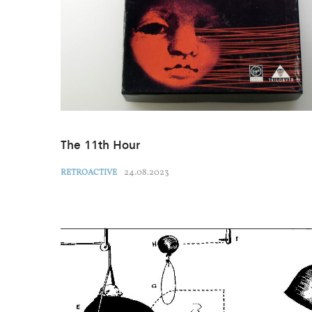
The 11th Hour
24.08.2023
RETROACTIVE