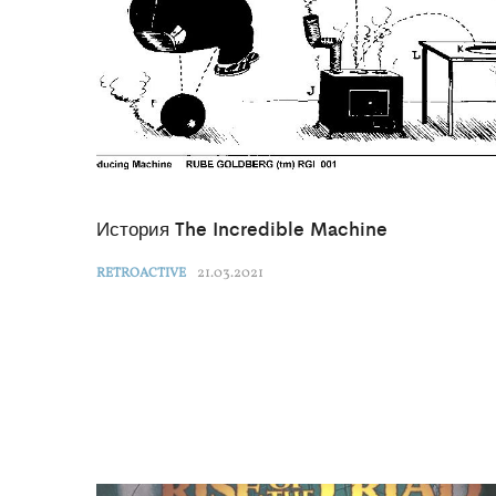
История The Incredible Machine
21.03.2021
RETROACTIVE