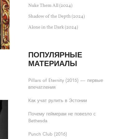
Nuke Them All (2024)
Shadow of the Depth (2024)
Alone in the Dark (2024)
ПОПУЛЯРНЫЕ
МАТЕРИАЛЫ
Pillars of Eternity (2015) — первые
впечатления
Как учат рулить в Эстонии
Почему геймерам не повезло с
Bethesda
Punch Club (2016)