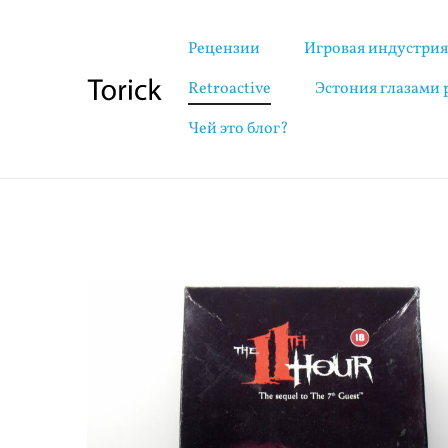
Рецензии
Игровая индустри
Retroactive
Эстония глазами
Чей это блог?