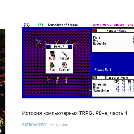
История компьютерных TRPG: 90-е, часть 1
26.05.2020
RETROACTIVE