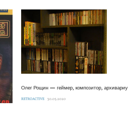
Олег Рощин — геймер, композитор, архивариу
30.05.2020
RETROACTIVE