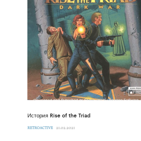
История Rise of the Triad
21.02.2021
RETROACTIVE