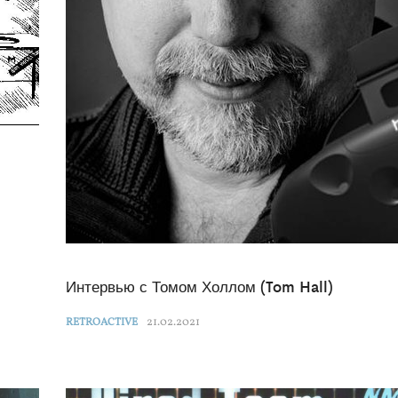
Интервью с Томом Холлом (Tom Hall)
21.02.2021
RETROACTIVE