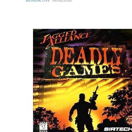
08.09.2020
RETROACTIVE