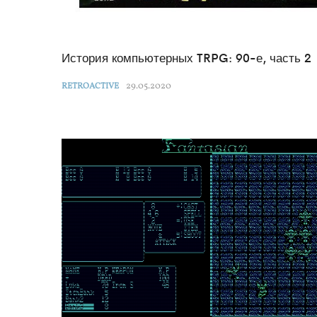
История компьютерных TRPG: 90-е, часть 2
29.05.2020
RETROACTIVE