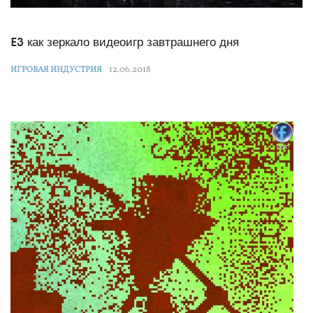
E3 как зеркало видеоигр завтрашнего дня
12.06.2018
ИГРОВАЯ ИНДУСТРИЯ