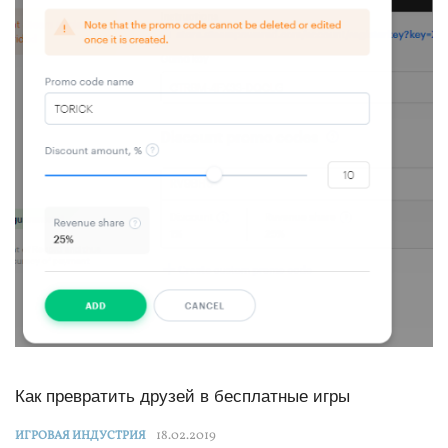
Как превратить друзей в бесплатные игры
18.02.2019
ИГРОВАЯ ИНДУСТРИЯ