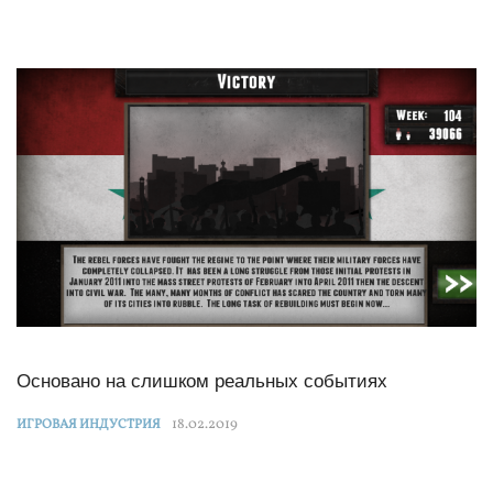
Основано на слишком реальных событиях
18.02.2019
ИГРОВАЯ ИНДУСТРИЯ