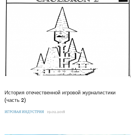
История отечественной игровой журналистики
(часть 2)
19.02.2018
ИГРОВАЯ ИНДУСТРИЯ