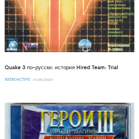
Quake 3 по-русски: история Hired Team: Trial
10.09.2020
RETROACTIVE