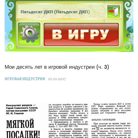
Мои десять лет в игровой индустрии (ч. 3)
10.10.2017
ИГРОВАЯ ИНДУСТРИЯ