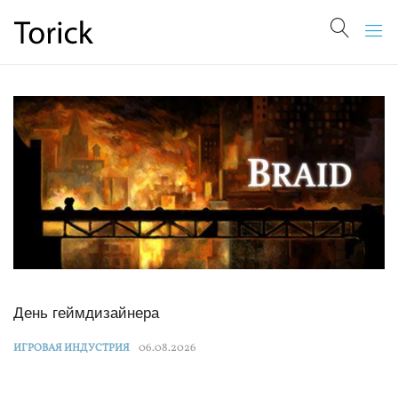
День геймдизайнера
06.08.2026
ИГРОВАЯ ИНДУСТРИЯ