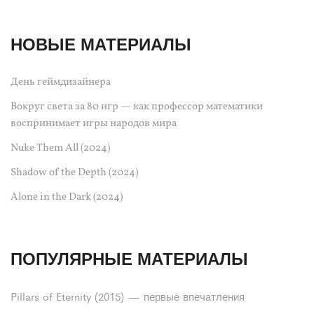
НОВЫЕ МАТЕРИАЛЫ
День геймдизайнера
Вокруг света за 80 игр — как профессор математики
воспринимает игры народов мира
Nuke Them All (2024)
Shadow of the Depth (2024)
Alone in the Dark (2024)
ПОПУЛЯРНЫЕ МАТЕРИАЛЫ
Pillars of Eternity (2015) — первые впечатления