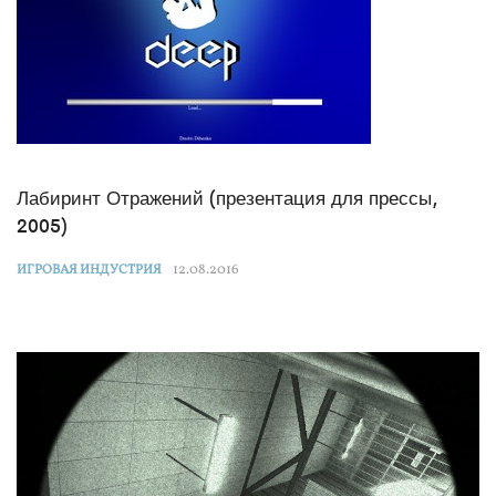
Лабиринт Отражений (презентация для прессы,
2005)
12.08.2016
ИГРОВАЯ ИНДУСТРИЯ