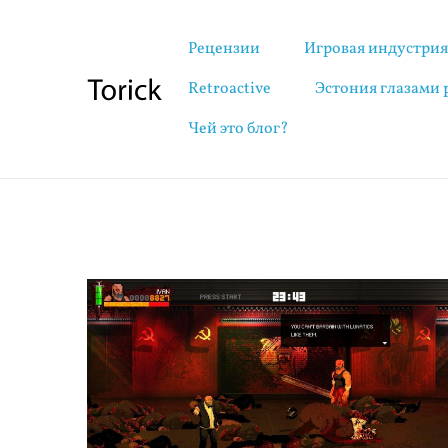
Рецензии
Игровая индустри
Retroactive
Эстония глазами
Чей это блог?