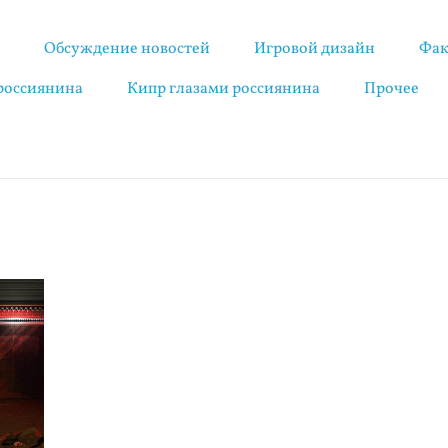
я
Обсуждение новостей
Игровой дизайн
Фак
 россиянина
Кипр глазами россиянина
Прочее