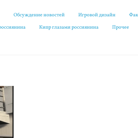
я
Обсуждение новостей
Игровой дизайн
Фак
 россиянина
Кипр глазами россиянина
Прочее