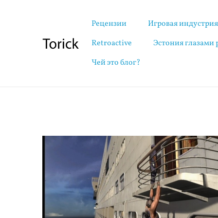
Рецензии
Игровая индустри
Retroactive
Эстония глазами
Чей это блог?