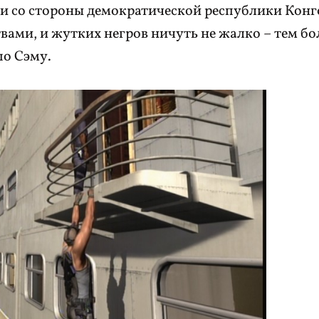
к и со стороны демократической республики Конг
ами, и жутких негров ничуть не жалко – тем бо
по Сэму.