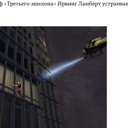
еф «Третьего эшелона» Ирвинг Ламберт устраивае