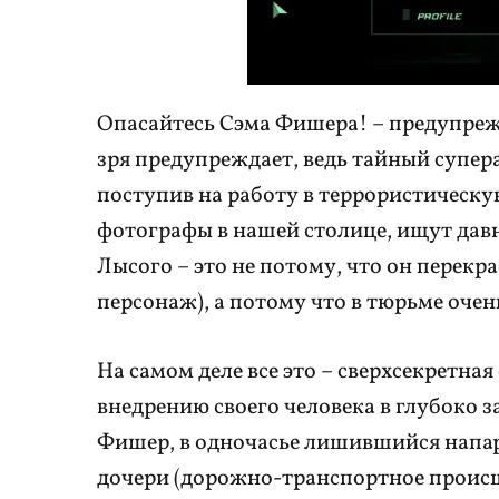
Опасайтесь Сэма Фишера! – предупрежда
зря предупреждает, ведь тайный супера
поступив на работу в террористическ
фотографы в нашей столице, ищут давн
Лысого – это не потому, что он перекра
персонаж), а потому что в тюрьме очень
На самом деле все это – сверхсекретн
внедрению своего человека в глубоко
Фишер, в одночасье лишившийся напарни
дочери (дорожно-транспортное происше