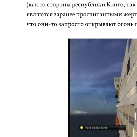
(как со стороны республики Конго, та
являются заранее просчитанными жертв
что они-то запросто открывают огонь 