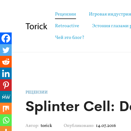
Рецензии
Игровая индустри
Retroactive
Эстония глазами
Чей это блог?
РЕЦЕНЗИИ
Splinter Cell: 
Автор:
torick
Опубликовано:
14.07.2016