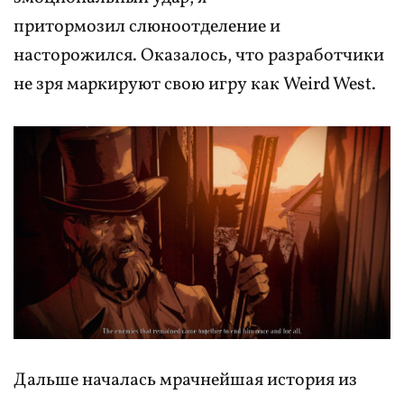
притормозил слюноотделение и
насторожился. Оказалось, что разработчики
не зря маркируют свою игру как Weird West.
Дальше началась мрачнейшая история из