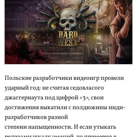
Польские разработчики видеоигр провели
ударный год: не считая седовласого
джаггернаута под цифрой «3», свои
достижения выкатили с полдюжины инди-
разработчиков разной
степени напыщенности. И если утыкать