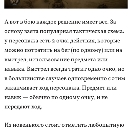
А вот в бою каждое решение имеет вес. За
основу взята популярная тактическая схема:
у персонажа есть 2 очка действия, которые
можно потратить на бег (по одному) или на
выстрел, использование предмета или
навыка. Выстрел всегда тратит одно очко, но
в большинстве случаев одновременно с этим
заканчивает ход персонажа. Предмет или
навык — обычно по одному очку, и не
передают ход.
Из новенького стоит отметить любопытную