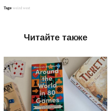
Tags:
weird west
Читайте также