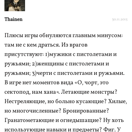
Thainen
30.11.2015
Плюсы игры обнуляются главным минусом:
там не с кем драться. Из врагов
присутствуют: 1)мужики с пистолетами и
ружьями; 2)женщины с пистолетами и
ружьями; 3)черти с пистолетами и ружьями.
В игре нет моментов вида «О, чорт, это
сектопод, нам хана». Летающие монстры?
Нестреляющие, но больно кусающие? Хилые,
но многочисленные? Бронированные?
Гранатометающие и огнедышащие? Ну хоть
использующие навыки и предметы? Фиг. У