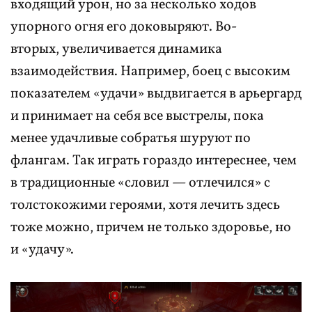
входящий урон, но за несколько ходов
упорного огня его доковыряют. Во-
вторых, увеличивается динамика
взаимодействия. Например, боец с высоким
показателем «удачи» выдвигается в арьергард
и принимает на себя все выстрелы, пока
менее удачливые собратья шуруют по
флангам. Так играть гораздо интереснее, чем
в традиционные «словил — отлечился» с
толстокожими героями, хотя лечить здесь
тоже можно, причем не только здоровье, но
и «удачу».