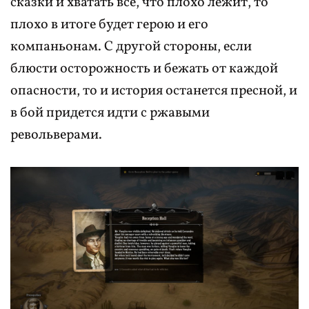
сказки и хватать все, что плохо лежит, то
плохо в итоге будет герою и его
компаньонам. С другой стороны, если
блюсти осторожность и бежать от каждой
опасности, то и история останется пресной, и
в бой придется идти с ржавыми
револьверами.