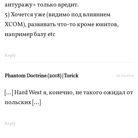
антуражу» только вредит.
5) Хочется уже (видимо под влиянием
XCOM), развивать что-то кроме юнитов,
например базу etc
Reply
Phantom Doctrine (2018) | Torick
01.03.2019
[…] Hard West я, конечно, не такого ожидал от
польских […]
Reply