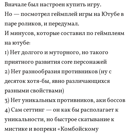
Вначале был настроен купить игру.
Но — посмотрел геймплей игры на Ютубе в
паре роликов, и передумал.
И минусов, которые составил по геймплеям
на ютубе:
1) Нет долгого и муторного, но такого
приятного развития core персонажей
2) Нет разнообразия противников (ну с
десяток хотя-бы, явно различающихся
разными свойствами)
3) Нет уникальных противников, аки боссов
4) Сам сеттинг — он как бы располагает к
уникальности, но быстрое скатывание к
мистике и вопреки «Комбойскому