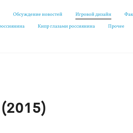
я
Обсуждение новостей
Игровой дизайн
Фак
 россиянина
Кипр глазами россиянина
Прочее
 (2015)