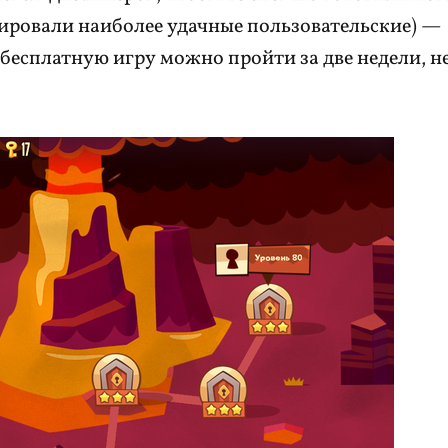
стировали наиболее удачные пользовательские) —
-бесплатную игру можно пройти за две недели, н