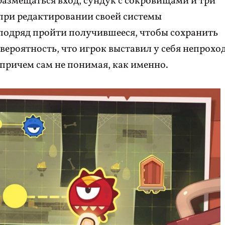
азмещаться вход, сундук с сокровищами и три
 при редактировании своей системы
подряд пройти получившееся, чтобы сохранить
 вероятность, что игрок выставил у себя непрох
причем сам не понимая, как именно.