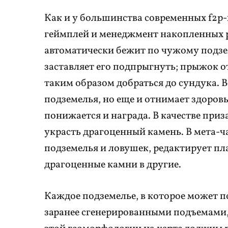
Как и у большинства современных f2p-
геймплей и менеджмент накопленных ре
автоматически бежит по чужому подзем
заставляет его подпрыгнуть; прыжок о
таким образом добраться до сундука. В
подземелья, но еще и отнимает здоровь
понижается и награда. В качестве приз
украсть драгоценный камень. В мета-ч
подземелья и ловушек, редактирует п
драгоценные камни в другие.
Каждое подземелье, в которое может по
заранее сгенерированными подъемами,