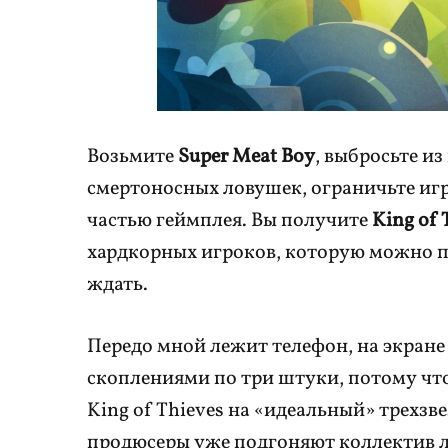
Возьмите
Super Meat Boy
, выбросьте из
смертоносных ловушек, ограничьте игр
частью геймплея. Вы получите
King of 
хардкорных игроков, которую можно пр
ждать.
Передо мной лежит телефон, на экране
скоплениями по три штуки, потому чт
King of Thieves на «идеальный» трехзв
продюсеры уже подгоняют коллектив л