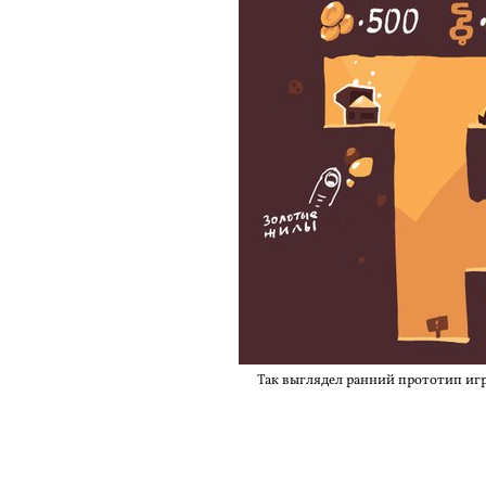
Так выглядел ранний прототип игр