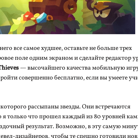
 него все самое худшее, оставьте не больше трех
овое поле одним экраном и сделайте редактор у
Thieves
— высочайшего качества мобильную игру
ойти совершенно бесплатно, если вы умеете учи
 которого рассыпаны звезды. Они встречаются
о я только что прошел каждый из 80 уровней ка
ездочный результат. Возможно, в эту самую мину
евел-дизайнеров, чтобы те спешно готовили но