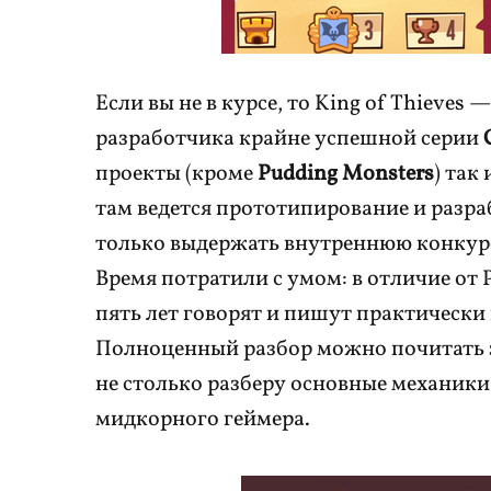
Если вы не в курсе, то King of Thieves 
разработчика крайне успешной серии
проекты (кроме
Pudding Monsters
) так
там ведется прототипирование и разраб
только выдержать внутреннюю конкуре
Время потратили с умом: в отличие от 
пять лет говорят и пишут практически
Полноценный разбор можно почитать 
не столько разберу основные механики
мидкорного геймера.