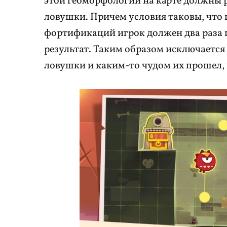
этой геоморфологии на карте должны р
ловушки. Причем условия таковы, что
фортификаций игрок должен два раза 
результат. Таким образом исключается
ловушки и каким-то чудом их прошел, 