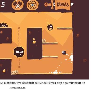
ы. Похоже, что базовый геймплей с тех пор практически не
изменился.