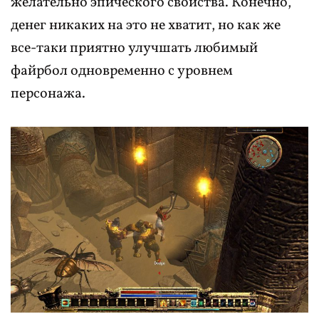
желательно эпического свойства. Конечно,
денег никаких на это не хватит, но как же
все-таки приятно улучшать любимый
файрбол одновременно с уровнем
персонажа.