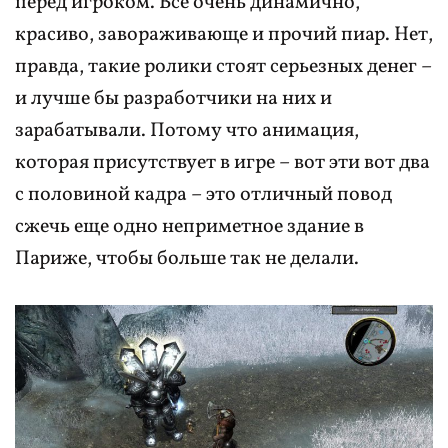
перед игроком. Все очень динамично,
красиво, завораживающе и прочий пиар. Нет,
правда, такие ролики стоят серьезных денег –
и лучше бы разработчики на них и
зарабатывали. Потому что анимация,
которая присутствует в игре – вот эти вот два
с половиной кадра – это отличный повод
сжечь еще одно неприметное здание в
Париже, чтобы больше так не делали.