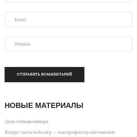
НОВЫЕ МАТЕРИАЛЫ
День геймдизайнера
Вокруг света за 80 игр — как профессор математики