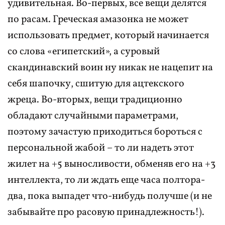
удивительная. Во-первых, все вещи делятся
по расам. Греческая амазонка не может
использовать предмет, который начинается
со слова «египетский», а суровый
скандинавский воин ну никак не нацепит на
себя шапочку, сшитую для ацтекского
жреца. Во-вторых, вещи традиционно
обладают случайными параметрами,
поэтому зачастую приходиться бороться с
персональной жабой – то ли надеть этот
жилет на +5 выносливости, обменяв его на +3
интеллекта, то ли ждать еще часа полтора-
два, пока выпадет что-нибудь получше (и не
забывайте про расовую принадлежность!).