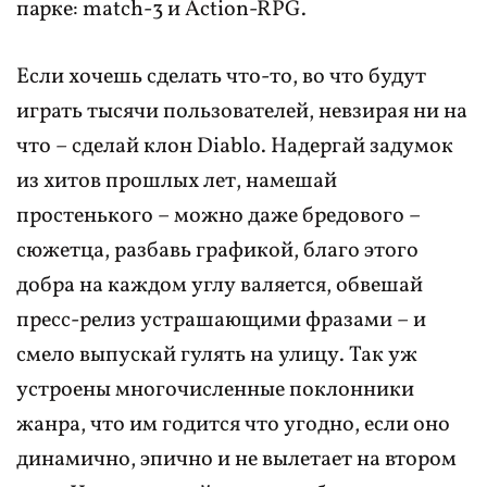
парке: match-3 и Action-RPG.
Если хочешь сделать что-то, во что будут
играть тысячи пользователей, невзирая ни на
что – сделай клон Diablo. Надергай задумок
из хитов прошлых лет, намешай
простенького – можно даже бредового –
сюжетца, разбавь графикой, благо этого
добра на каждом углу валяется, обвешай
пресс-релиз устрашающими фразами – и
смело выпускай гулять на улицу. Так уж
устроены многочисленные поклонники
жанра, что им годится что угодно, если оно
динамично, эпично и не вылетает на втором