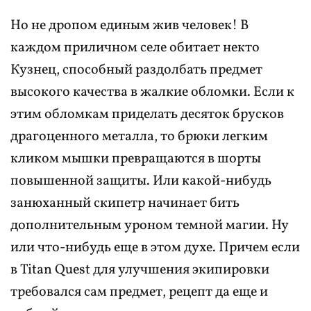
Но не дропом единым жив человек! В
каждом приличном селе обитает некто
Кузнец, способный раздолбать предмет
высокого качества в жалкие обломки. Если к
этим обломкам приделать десяток брусков
драгоценного металла, то брюки легким
кликом мышки превращаются в шорты
повышенной защиты. Или какой-нибудь
занюханный скипетр начинает бить
дополнительным уроном темной магии. Ну
или что-нибудь еще в этом духе. Причем если
в Titan Quest для улучшения экипировки
требовался сам предмет, рецепт да еще и