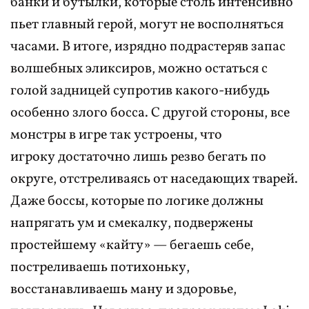
банки и бутылки, которые столь интенсивно
пьет главный герой, могут не восполняться
часами. В итоге, изрядно подрастеряв запас
волшебных эликсиров, можно остаться с
голой задницей супротив какого-нибудь
особенно злого босса. С другой стороны, все
монстры в игре так устроены, что
игроку достаточно лишь резво бегать по
округе, отстреливаясь от наседающих тварей.
Даже боссы, которые по логике должны
напрягать ум и смекалку, подвержены
простейшему «кайту» — бегаешь себе,
постреливаешь потихоньку,
восстанавливаешь ману и здоровье,