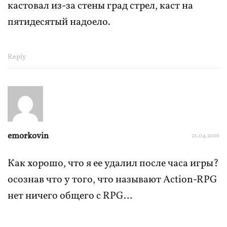
кастовал из-за стены град стрел, каст на
пятидесятый надоело.
Reply
emorkovin
21.04.2016
Как хорошо, что я ее удалил после часа игры?
осознав что у того, что называют Action-RPG
нет ничего общего с RPG…