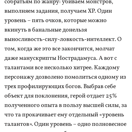
собратьям по жанру: убиваем монстров,
выполняем задания, получаем XP. Один
уровень – пять очков, которые можно
вкинуть в банальные донельзя
выносливость-силу-ловкость-интеллект. О
том, когда же это все закончится, молчат
даже манускрипты Нострадамуса. А вот с
талантами все несколько хитрее. Каждому
персонажу дозволено помолиться одному из
трех профилирующих богов. Выбрав себе
объект для поклонения, герой отдает 25%
полученного опыта в пользу высшей силы, за
что та прокачивает ему отдельный «уровень
талантов». Один уровень – одно полновесное