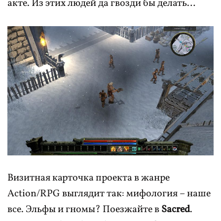
акте. Из этих людей да гвозди бы делать…
Визитная карточка проекта в жанре
Action/RPG выглядит так: мифология – наше
все. Эльфы и гномы? Поезжайте в
Sacred
.