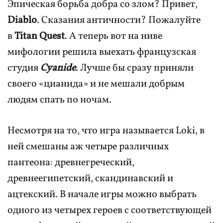
Эпическая борьба добра со злом? Привет,
Diablo
. Сказания античности? Пожалуйте
в
Titan Quest
. А теперь вот на ниве
мифологии решила выехать французская
студия
Cyanide
. Лучше бы сразу приняли
своего «цианида» и не мешали добрым
людям спать по ночам.
Несмотря на то, что игра называется Loki, в
ней смешаны аж четыре различных
пантеона: древнегреческий,
древнеегипетский, скандинавский и
ацтекский. В начале игры можно выбрать
одного из четырех героев с соответствующей