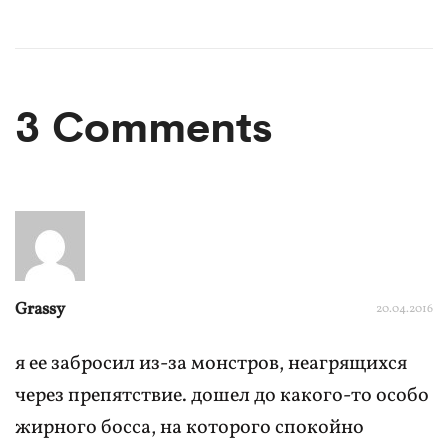
3 Comments
Grassy
20.04.2016
я ее забросил из-за монстров, неагрящихся
через препятствие. дошел до какого-то особо
жирного босса, на которого спокойно