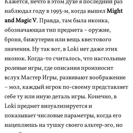
Кажется, нечто в этом духе я последний раз
наблюдал году в 1993-м, когда вышел
Might
and Magic V
. Правда, там была иконка,
обозначающая тип предмета – оружие,
броня, бижутерия или вещь квестового
значения. Ну так вот, в Loki нет даже этих
иконок. Когда-то считалось, что настольные
ролевые игры, где описания произносит
вслух Мастер Игры, развивают воображение
– мол, каждый игрок по-своему представляет
себе ту или иную деталь игры. Конечно, в
Loki предмет визуализируется и
показывает числовые параметры, когда его
нацепляешь на тушку своего альтер-эго, но