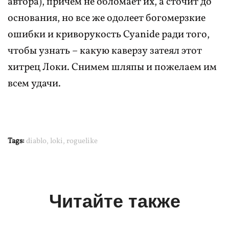
автора), причем не обломает их, а сточит до
основания, но все же одолеет богомерзкие
ошибки и криворукость Cyanide ради того,
чтобы узнать – какую каверзу затеял этот
хитрец Локи. Снимем шляпы и пожелаем им
всем удачи.
Tags:
diablo
,
loki
,
roguelike
Читайте также