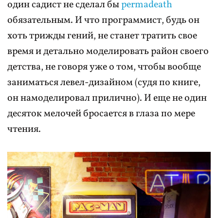
один садист не сделал бы
permadeath
обязательным. И что программист, будь он
хоть трижды гений, не станет тратить свое
время и детально моделировать район своего
детства, не говоря уже о том, чтобы вообще
заниматься левел-дизайном (судя по книге,
он намоделировал прилично). И еще не один
десяток мелочей бросается в глаза по мере
чтения.