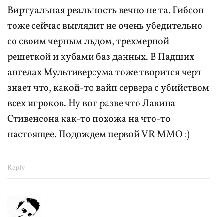
Виртуальная реальность вечно не та. Гибсон
тоже сейчас выглядит не очень убедительно
со своим черным льдом, трехмерной
решеткой и кубами баз данных. В Падших
ангелах Мультиверсума тоже творится черт
знает что, какой-то вайп сервера с убийством
всех игроков. Ну вот разве что Лавина
Стивенсона как-то похожа на что-то
настоящее. Подождем первой VR MMO :)
Reply