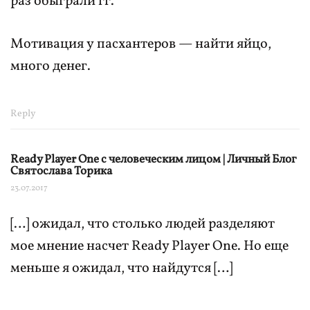
раз обыграли гг.
Мотивация у пасхантеров — найти яйцо,
много денег.
Reply
Ready Player One с человеческим лицом | Личный Блог
Святослава Торика
23.07.2017
[…] ожидал, что столько людей разделяют
мое мнение насчет Ready Player One. Но еще
меньше я ожидал, что найдутся […]