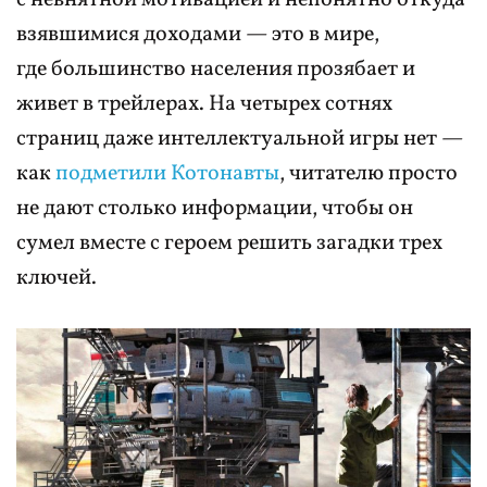
взявшимися доходами — это в мире,
где большинство населения прозябает и
живет в трейлерах. На четырех сотнях
страниц даже интеллектуальной игры нет —
как
подметили Котонавты
, читателю просто
не дают столько информации, чтобы он
сумел вместе с героем решить загадки трех
ключей.