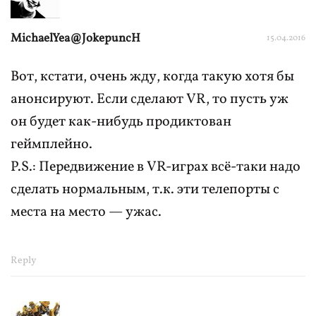
MichaelYea@JokepuncH
15.04.2016
Вот, кстати, очень жду, когда такую хотя бы
анонсируют. Если сделают VR, то пусть уж
он будет как-нибудь продиктован
геймплейно.
P.S.: Передвижение в VR-играх всё-таки надо
сделать нормальным, т.к. эти телепорты с
места на место — ужас.
Reply