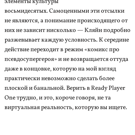
элементы культуры
восьмидесятых. Самоценными эти отсылки
не являются, а понимание происходящего от
них не зависит нисколько — Кляйн подробно
разжевывает каждую условность. К середине
действие переходит в режим «комикс про
псевдосупергероя» и не возвращается оттуда
даже в концовке, которую на мой взгляд
практически невозможно сделать более
плоской и банальной. Верить в Ready Player
One трудно, и это, короче говоря, не та
виртуальная реальность, которую вы ищете.