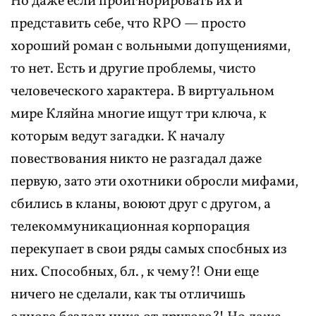
Но даже если проигнорировать их и
представить себе, что RPO — просто
хороший роман с вольными допущениями,
то нет. Есть и другие проблемы, чисто
человеческого характера. В виртуальном
мире Кляйна многие ищут три ключа, к
которым ведут загадки. К началу
повествования никто не разгадал даже
первую, зато эти охотники обросли мифами,
сбились в кланы, воюют друг с другом, а
телекоммуникационная корпорация
перекупает в свои ряды самых спосбных из
них. Способных, бл., к чему?! Они еще
ничего не сделали, как ты отличишь