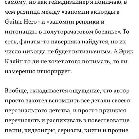
самому, но как геймдизайнер я понимаю, в
чем разница между «запомни аккорды в
Guitar Hero» и «запомни реплики и
интонацию в полуторачасовом боевике». То
есть, фанаты-то наверняка найдутся, но их
число никогда не будет пятизначным. А Эрик
Кляйн то ли не хочет этого понимать, то ли
намеренно игнорирует.
Вообще, складывается ощущение, что автор
просто захотел вспомнить все детали своего
персонального детства, и просто принялся
перечислять и распихивать в повествование
песни, видеоигры, сериалы, книги и прочие