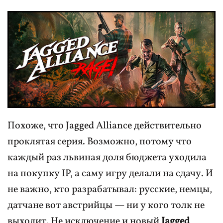
Похоже, что Jagged Alliance действительно
проклятая серия. Возможно, потому что
каждый раз львиная доля бюджета уходила
на покупку IP, а саму игру делали на сдачу. И
не важно, кто разрабатывал: русские, немцы,
датчане вот австрийцы — ни у кого толк не
выходит. Не исключение и новый
Jagged