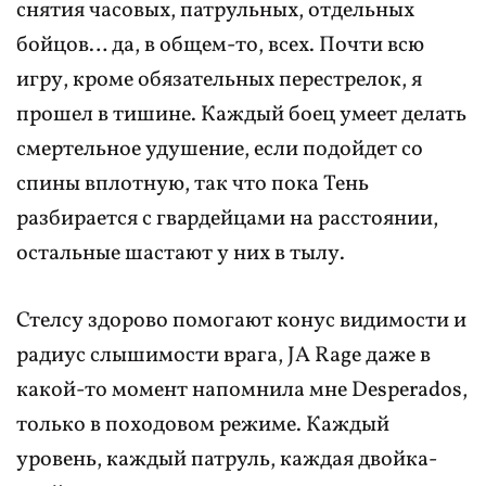
снятия часовых, патрульных, отдельных
бойцов… да, в общем-то, всех. Почти всю
игру, кроме обязательных перестрелок, я
прошел в тишине. Каждый боец умеет делать
смертельное удушение, если подойдет со
спины вплотную, так что пока Тень
разбирается с гвардейцами на расстоянии,
остальные шастают у них в тылу.
Стелсу здорово помогают конус видимости и
радиус слышимости врага, JA Rage даже в
какой-то момент напомнила мне Desperados,
только в походовом режиме. Каждый
уровень, каждый патруль, каждая двойка-