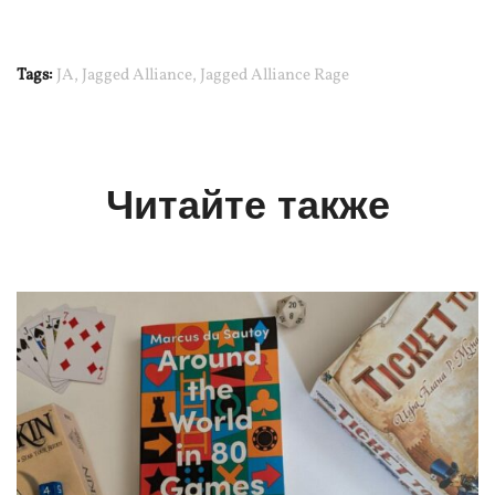
Tags:
JA
,
Jagged Alliance
,
Jagged Alliance Rage
Читайте также