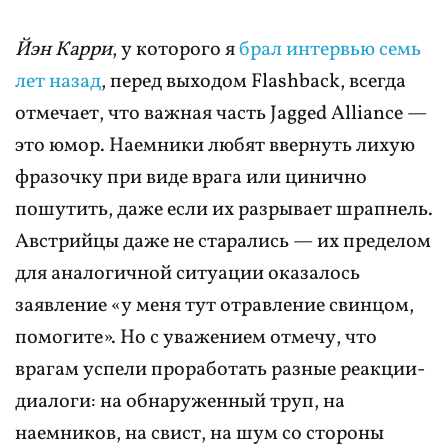
Йэн Карри
, у которого я
брал интервью семь
лет назад
, перед выходом Flashback, всегда
отмечает, что важная часть Jagged Alliance —
это юмор. Наемники любят ввернуть лихую
фразочку при виде врага или цинично
пошутить, даже если их разрывает шрапнель.
Австрийцы даже не старались — их пределом
для аналогичной ситуации оказалось
заявление «у меня тут отравление свинцом,
помогите». Но с уважением отмечу, что
врагам успели проработать разные реакции-
диалоги: на обнаруженный труп, на
наемников, на свист, на шум со стороны