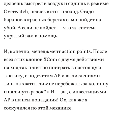
делаешь выстрел в воздух и сидишь в режиме
Overwatch, целясь в этот проход. Стадо
баранов в красных беретах само пойдет на
убой. А если не пойдет — что ж, система
укрытий вам в помощь.
И, конечно, менеджмент action points. После
всех этих клонов XCom с двумя действиями
на ход так приятно поиграть в настоящую
тактику, с подсчетом AP и вычислениями
типа «а хватит ли мне перебежать за колонну
и пальнуть разок?». И — да, с инвестициями
AP в шансы попадания! Ох, как же я
соскучился по этой механике.