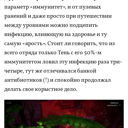
параметр «иммунитет», и от пулевых
ранений и даже просто при путешествии
между уровнями можно подцепить
инфекцию, влияющую на здоровье и ту
самую «ярость». Стоит ли говорить, что из
всего отряда только Тень с его 50%-м
иммунитетом ловил эту инфекцию раза три-
четыре, тут же отлечивался банкой
антибиотиков (!) и спокойно продолжал
делать свое корыстное дело.