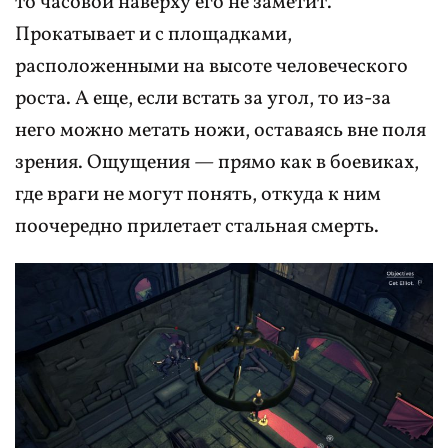
то часовой наверху его не заметит.
Прокатывает и с площадками,
расположенными на высоте человеческого
роста. А еще, если встать за угол, то из-за
него можно метать ножи, оставаясь вне поля
зрения. Ощущения — прямо как в боевиках,
где враги не могут понять, откуда к ним
поочередно прилетает стальная смерть.