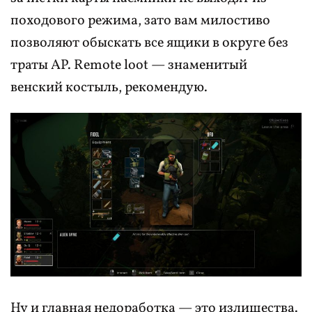
походового режима, зато вам милостиво
позволяют обыскать все ящики в округе без
траты AP. Remote loot — знаменитый
венский костыль, рекомендую.
Ну и главная недоработка — это излишества.