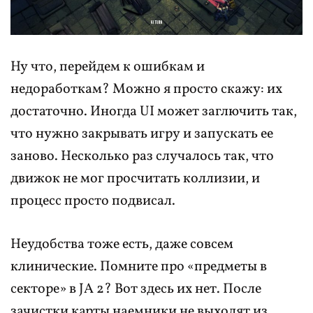
Ну что, перейдем к ошибкам и
недоработкам? Можно я просто скажу: их
достаточно. Иногда UI может заглючить так,
что нужно закрывать игру и запускать ее
заново. Несколько раз случалось так, что
движок не мог просчитать коллизии, и
процесс просто подвисал.
Неудобства тоже есть, даже совсем
клинические. Помните про «предметы в
секторе» в JA 2? Вот здесь их нет. После
зачистки карты наемники не выходят из