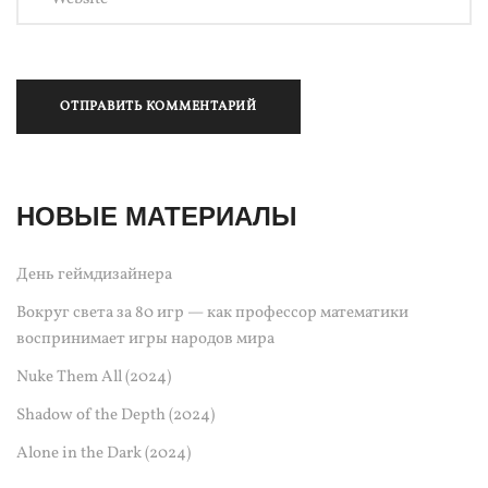
НОВЫЕ МАТЕРИАЛЫ
День геймдизайнера
Вокруг света за 80 игр — как профессор математики
воспринимает игры народов мира
Nuke Them All (2024)
Shadow of the Depth (2024)
Alone in the Dark (2024)