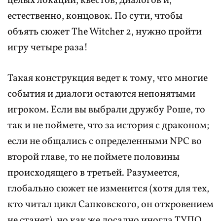
целых локаций, квестов, диалогов и,
естественно, концовок. По сути, чтобы
объять сюжет The Witcher 2, нужно пройти
игру четыре раза!
Такая конструкция ведет к тому, что многие
события и диалоги остаются непонятыми
игроком. Если вы выбрали дружбу Роше, то
так и не поймете, что за история с драконом;
если не общались с определенными NPC во
второй главе, то не поймете половины
происходящего в третьей. Разумеется,
глобально сюжет не изменится (хотя для тех,
кто читал цикл Сапковского, он откровением
не станет), но как же досадно иногда ТУПО