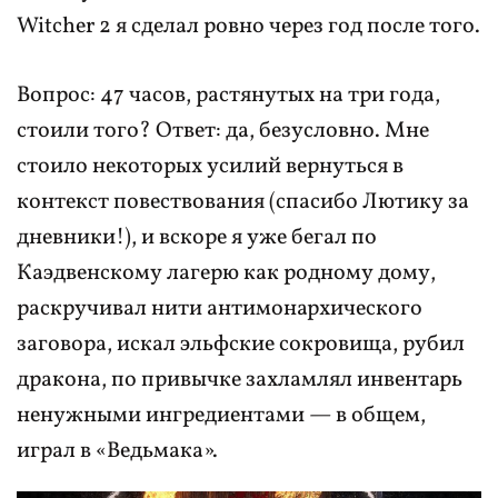
Witcher 2 я сделал ровно через год после того.
Вопрос: 47 часов, растянутых на три года,
стоили того? Ответ: да, безусловно. Мне
стоило некоторых усилий вернуться в
контекст повествования (спасибо Лютику за
дневники!), и вскоре я уже бегал по
Каэдвенскому лагерю как родному дому,
раскручивал нити антимонархического
заговора, искал эльфские сокровища, рубил
дракона, по привычке захламлял инвентарь
ненужными ингредиентами — в общем,
играл в «Ведьмака».