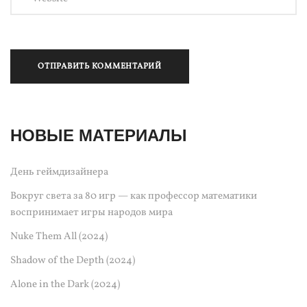
НОВЫЕ МАТЕРИАЛЫ
День геймдизайнера
Вокруг света за 80 игр — как профессор математики
воспринимает игры народов мира
Nuke Them All (2024)
Shadow of the Depth (2024)
Alone in the Dark (2024)