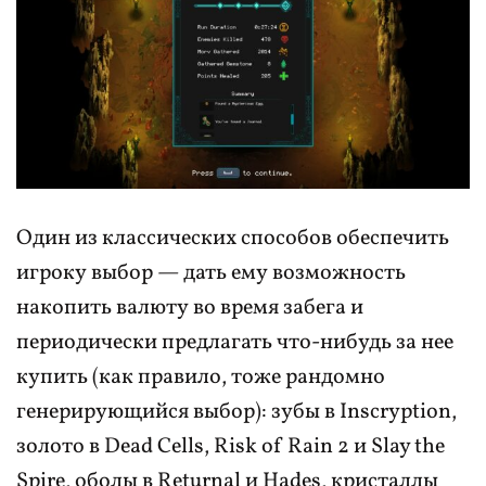
Один из классических способов обеспечить
игроку выбор — дать ему возможность
накопить валюту во время забега и
периодически предлагать что-нибудь за нее
купить (как правило, тоже рандомно
генерирующийся выбор): зубы в Inscryption,
золото в Dead Cells, Risk of Rain 2 и Slay the
Spire, оболы в Returnal и Hades, кристаллы