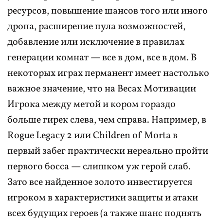
ресурсов, повышение шансов того или иного
дропа, расширение пула возможностей,
добавление или исключение в правилах
генерации комнат — все в дом, все в дом. В
некоторых играх перманент имеет настолько
важное значение, что на Весах Мотивации
Игрока между метой и кором гораздо
больше гирек слева, чем справа. Например, в
Rogue Legacy 2 или Children of Morta в
первый забег практически нереально пройти
первого босса — слишком уж герой слаб.
Зато все найденное золото инвестируется
игроком в характеристики защиты и атаки
всех будущих героев (а также шанс поднять