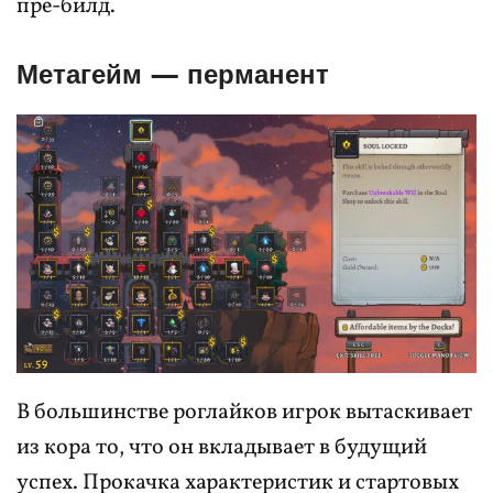
пре-билд.
Метагейм — перманент
В большинстве роглайков игрок вытаскивает
из кора то, что он вкладывает в будущий
успех. Прокачка характеристик и стартовых