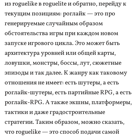
из roguelike в roguelite и обратно, перейду к
текущим позициям: роглайк — это про
генерируемые случайным образом
обстоятельства игры при каждом новом
запуске игрового цикла. Это может быть
архитектура уровней или общей карты,
ловушки, монстры, боссы, лут, сюжетные
эпизоды и так далее. К жанру как таковому
отношения не имеет: есть шутеры, а есть
роглайк-шутеры, есть партийные RPG, а есть
роглайк-RPG. А также экшны, платформеры,
тактики и даже градостроительные
стратегии. Таким образом, можно сказать,
что roguelike — это способ подачи самой