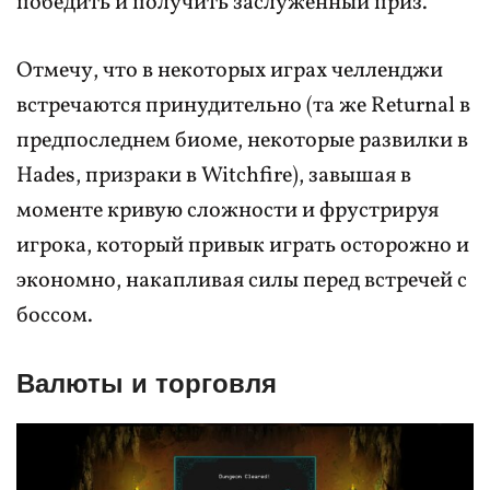
победить и получить заслуженный приз.
Отмечу, что в некоторых играх челленджи
встречаются принудительно (та же Returnal в
предпоследнем биоме, некоторые развилки в
Hades, призраки в Witchfire), завышая в
моменте кривую сложности и фрустрируя
игрока, который привык играть осторожно и
экономно, накапливая силы перед встречей с
боссом.
Валюты и торговля