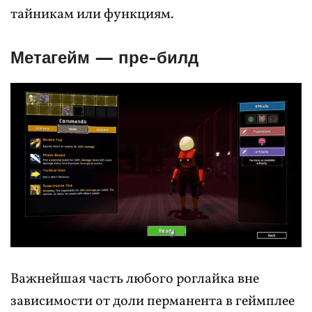
тайникам или функциям.
Метагейм — пре-билд
Важнейшая часть любого роглайка вне
зависимости от доли перманента в геймплее