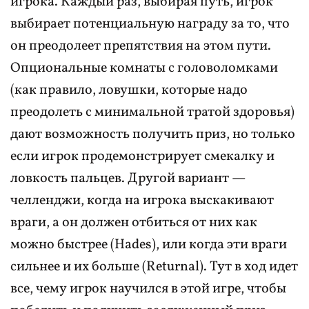
игрока. Каждый раз, выбирая путь, игрок
выбирает потенциальную награду за то, что
он преодолеет препятствия на этом пути.
Опциональные комнаты с головоломками
(как правило, ловушки, которые надо
преодолеть с минимальной тратой здоровья)
дают возможность получить приз, но только
если игрок продемонстрирует смекалку и
ловкость пальцев. Другой вариант —
челленджи, когда на игрока выскакивают
враги, а он должен отбиться от них как
можно быстрее (Hades), или когда эти враги
сильнее и их больше (Returnal). Тут в ход идет
все, чему игрок научился в этой игре, чтобы