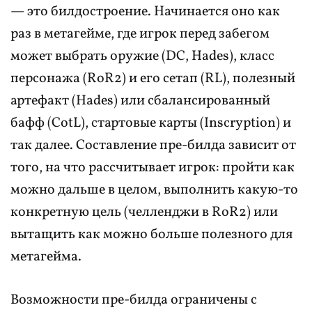
— это билдостроение. Начинается оно как
раз в метагейме, где игрок перед забегом
может выбрать оружие (DC, Hades), класс
персонажа (RoR2) и его сетап (RL), полезный
артефакт (Hades) или сбалансированный
бафф (CotL), стартовые карты (Inscryption) и
так далее. Составление пре-билда зависит от
того, на что рассчитывает игрок: пройти как
можно дальше в целом, выполнить какую-то
конкретную цель (челленджи в RoR2) или
вытащить как можно больше полезного для
метагейма.
Возможности пре-билда ограничены с