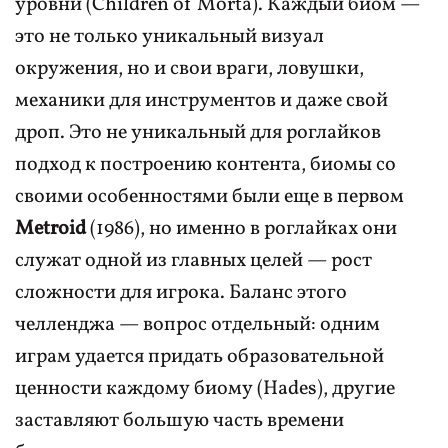
уровни (Children of Morta). Каждый биом —
это не только уникальный визуал
окружения, но и свои враги, ловушки,
механики для инструментов и даже свой
дроп. Это не уникальный для роглайков
подход к построению контента, биомы со
своими особенностями были еще в первом
Metroid
(1986), но именно в роглайках они
служат одной из главных целей — рост
сложности для игрока. Баланс этого
челленджа — вопрос отдельный: одним
играм удается придать образовательной
ценности каждому биому (Hades), другие
заставляют большую часть времени