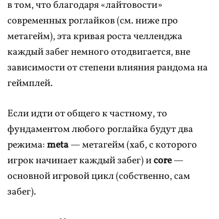
в том, что благодаря «лайтовости»
современных роглайков (см. ниже про
метагейм), эта кривая роста челленджа
каждый забег немного отодвигается, вне
зависимости от степени влияния рандома на
геймплей.
Если идти от общего к частному, то
фундаментом любого роглайка будут два
режима:
meta
— метагейм (хаб, с которого
игрок начинает каждый забег) и
core
—
основной игровой цикл (собственно, сам
забег).