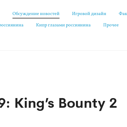
я
Обсуждение новостей
Игровой дизайн
Фак
 россиянина
Кипр глазами россиянина
Прочее
: King’s Bounty 2