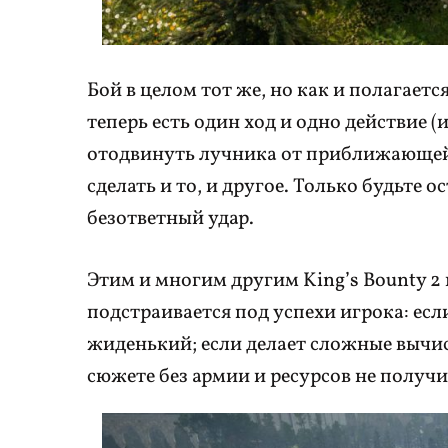
Бой в целом тот же, но как и полагает
теперь есть один ход и одно действие 
отодвинуть лучника от приближающейс
сделать и то, и другое. Только будьте
безответный удар.
Этим и многим другим King’s Bounty 2
подстраивается под успехи игрока: есл
жиденький; если делает сложные вычис
сюжете без армии и ресурсов не получи