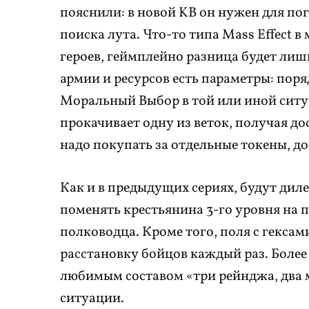
пояснили: в новой KB он нужен для по
поиска лута. Что-то типа Mass Effect 
героев, геймплейно разница будет лиш
армии и ресурсов есть параметры: поря
Моральный Выбор в той или иной ситуа
прокачивает одну из веток, получая до
надо покупать за отдельные токены, до
Как и в предыдущих сериях, будут диле
поменять крестьянина 3-го уровня на 
полководца. Кроме того, поля с гексам
расстановку бойцов каждый раз. Более
любимым составом «три рейнджа, два 
ситуации.