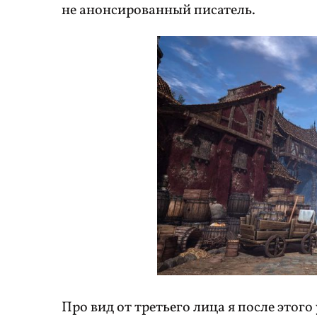
не анонсированный писатель.
Про вид от третьего лица я после этого