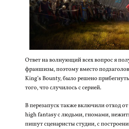
Ответ на волнующий всех вопрос я пол
франшизы, поэтому вместо подзаголов
King’s Bounty, было решено прибегнуть
того, что случилось с серией.
В перезапуск также включили отход от
high fantasy с людьми, гномами, нежи
пишут сценаристы студии, с построени