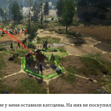
е у меня оставили катсцены. На них не поскупил